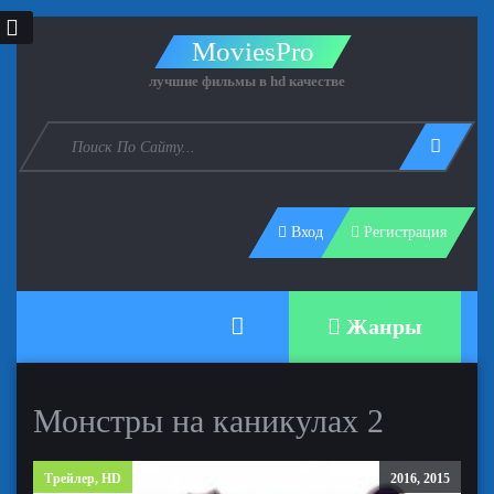
MoviesPro
лучшие фильмы в hd качестве
Вход
Регистрация
Жанры
Монстры на каникулах 2
Трейлер, HD
2016, 2015