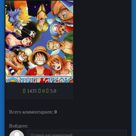
1435
0
5.0
ВАН-ПИС
Всего комментариев
:
0
Войдите: