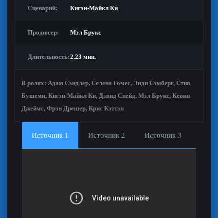
Сценарий:
Кигэн-Майкл Ки
Продюсер:
Мэл Брукс
Длительность:
2.23 мин.
В ролях:
Адам Сэндлер, Селена Гомес, Энди Сэмберг, Стив
Бушеми, Кигэн-Майкл Ки, Дэвид Спейд, Мэл Брукс, Кевин
Джеймс, Фрэн Дрешер, Крис Кэттэн
Источник 1
Источник 2
Источник 3