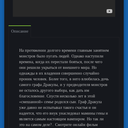
Описание
На протяжении долгого времени главным занятием
монстров было пугать людей. Однако наступили
времена, когда их перестали бояться, после чего
они решили укрыться от внешнего мира. Но
однажды в их владения совершенно случайно
проник человек. Более того, в него влюбилась дочь
самого графа Дракулы, и у предводителя монстров
не осталось другого выбора, как дать им
благословение. Спустя несколько лет в этой
«смешанной» семье родился сын. Граф Дракула
уже давно не испытывал такого счастья и он
надеется, что его внук унаследовал мамины гены и
является самым настоящим вампиром. Но так ли
это на самом деле?.. Смотрите онлайн фильм