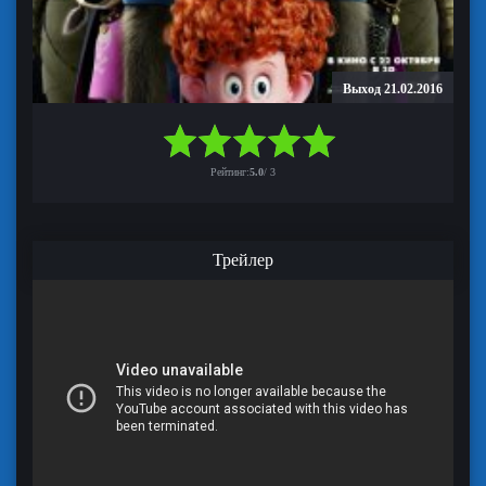
Выход 21.02.2016
Рейтинг:
5.0
/
3
Трейлер