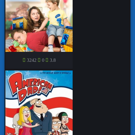
САШАТАНЯ (1,2,3 СЕЗОН) НОВЫЕ
3242
0
3.8
СЕРИИ